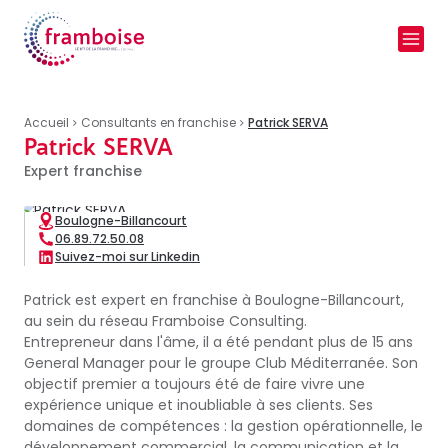
Accueil
Consultants en franchise
Patrick SERVA
Patrick SERVA
Expert franchise
Boulogne-Billancourt
06.89.72.50.08
Suivez-moi sur Linkedin
Patrick est expert en franchise à Boulogne-Billancourt,
au sein du réseau Framboise Consulting.
Entrepreneur dans l'âme, il a été pendant plus de 15 ans
General Manager pour le groupe Club Méditerranée. Son
objectif premier a toujours été de faire vivre une
expérience unique et inoubliable à ses clients. Ses
domaines de compétences : la gestion opérationnelle, le
développement commercial, la communication et la