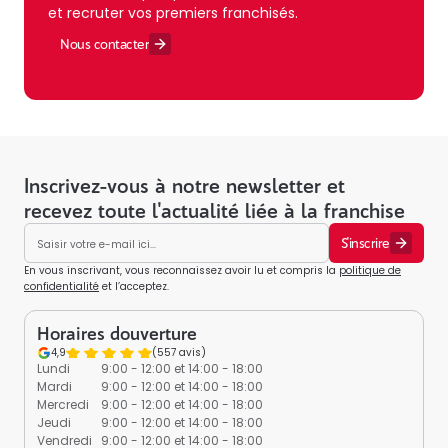
et recruter vos premiers franchisés.
Nous contacter
Inscrivez-vous à notre newsletter
et
recevez toute l'actualité liée à la franchise
S'inscrire
En vous inscrivant, vous reconnaissez avoir lu et compris la
politique de
confidentialité
et l’acceptez.
Horaires douverture
4,9
(557 avis)
Lundi
9:00 - 12:00 et 14:00 - 18:00
Mardi
9:00 - 12:00 et 14:00 - 18:00
Mercredi
9:00 - 12:00 et 14:00 - 18:00
Jeudi
9:00 - 12:00 et 14:00 - 18:00
Vendredi
9:00 - 12:00 et 14:00 - 18:00